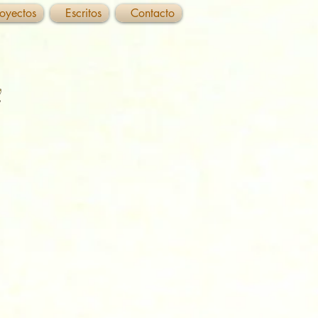
royectos
Escritos
Contacto