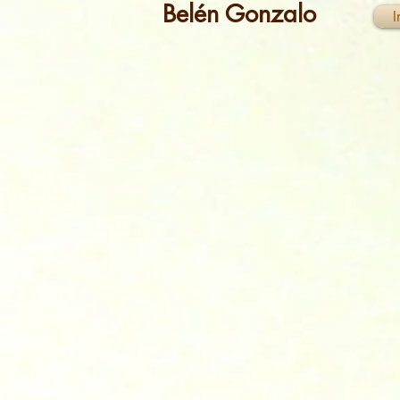
Belén Gonzalo
I